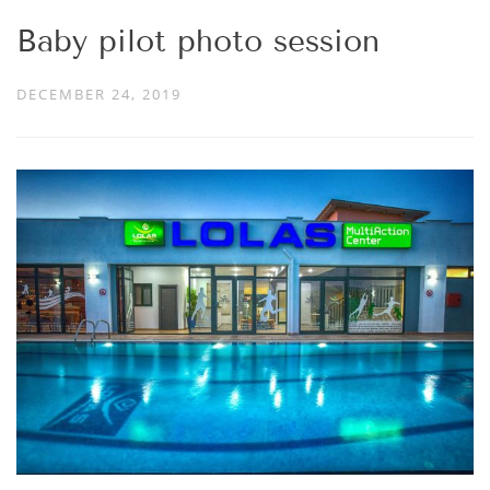
Baby pilot photo session
DECEMBER 24, 2019