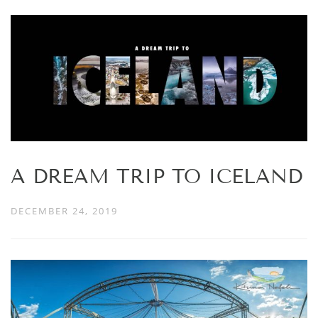
A DREAM TRIP TO ICELAND
DECEMBER 24, 2019