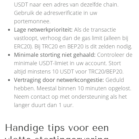
USDT naar een adres van dezelfde chain.
Gebruik de adresverificatie in uw
portemonnee.
Lage netwerkprioriteit:
Als de transactie
vastloopt, verhoog dan de gas limit (alleen bij
ERC20). Bij TRC20 en BEP20 is dit zelden nodig.
Minimale storting niet gehaald:
Controleer de
minimale USDT-limiet in uw account. Stort
altijd minstens 10 USDT voor TRC20/BEP20.
Vertraging door netwerkcongestie:
Geduld
hebben. Meestal binnen 10 minuten opgelost.
Neem contact op met ondersteuning als het
langer duurt dan 1 uur.
Handige tips voor een