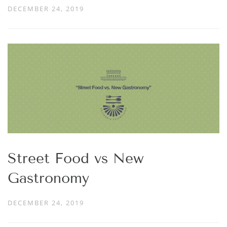
DECEMBER 24, 2019
Street Food vs New
Gastronomy
DECEMBER 24, 2019