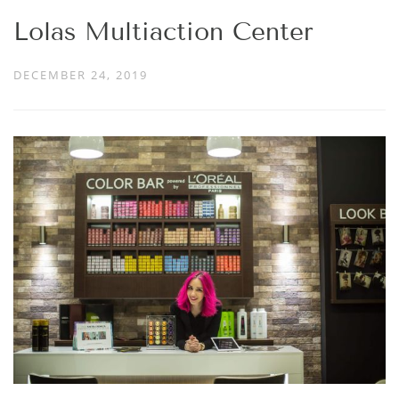
Lolas Multiaction Center
DECEMBER 24, 2019