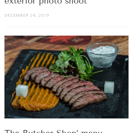
exterior photo shoot
DECEMBER 24, 2019