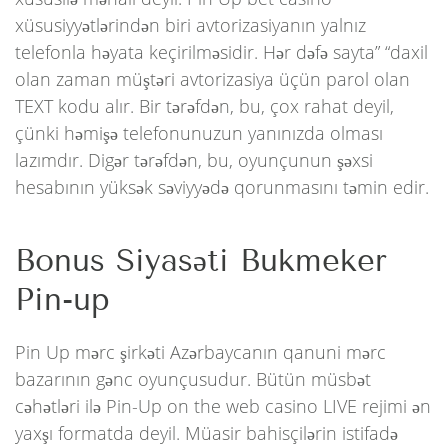
xüsusiyyətlərindən biri avtorizasiyanın yalnız
telefonla həyata keçirilməsidir. Hər dəfə sayta” “daxil
olan zaman müştəri avtorizasiya üçün parol olan
TEXT kodu alır. Bir tərəfdən, bu, çox rahat deyil,
çünki həmişə telefonunuzun yanınızda olması
lazımdır. Digər tərəfdən, bu, oyunçunun şəxsi
hesabının yüksək səviyyədə qorunmasını təmin edir.
Bonus Siyasəti Bukmeker
Pin-up
Pin Up mərc şirkəti Azərbaycanın qanuni mərc
bazarının gənc oyunçusudur. Bütün müsbət
cəhətləri ilə Pin-Up on the web casino LIVE rejimi ən
yaxşı formatda deyil. Müasir bahisçilərin istifadə