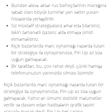
Bundan əlavə, əksər rus bahisçilərinin marağına
səbəb olan böyük turnirlər yan xəttin yuxarı
hissəsində yerləşdirilir.
Siz müxtəlif strategiyalara əməl edə bilərsiniz,
lakin zəmanətli qazanc əldə etməyə ümid
etməməlisiniz.
Kiçik bazarlarda mərc oynamağı nəzərdə tutan
bir strategiya ilə oynayırsınızsa, Pin Up az sizə
uyğun gəlməyəcək.
Bir tərəfdən, bu, çox rahat deyil, çünki həmişə
telefonunuzun yanınızda olması lazımdır.
Kiçik bazarlarda mərc oynamağı nəzərdə tutan bir
strategiya ilə oynayırsınızsa, Pin-up az sizə uyğun
gəlməyəcək. Yalnız ən ümumi statistik məlumatlar
verilir və davam edən hadisələrin qrafik təsviri
xüsusilə mənalı deyil. Pin Up bet casino