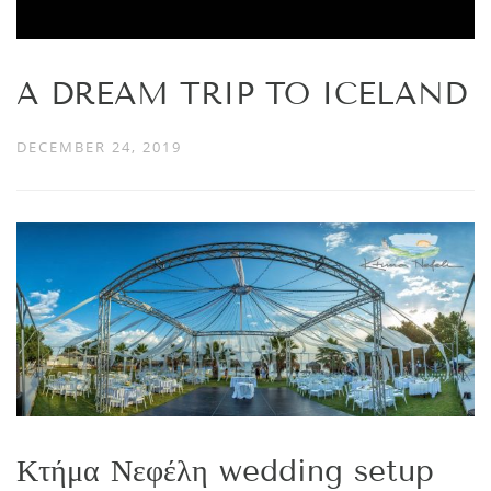
A DREAM TRIP TO ICELAND
DECEMBER 24, 2019
Κτήμα Νεφέλη wedding setup