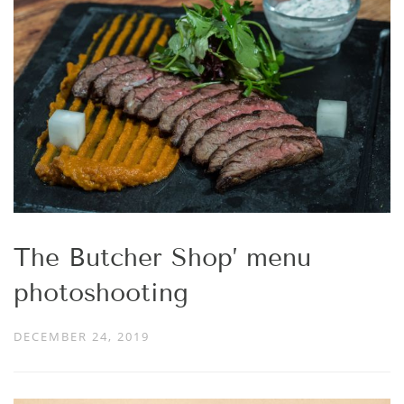
The Butcher Shop’ menu
photoshooting
DECEMBER 24, 2019