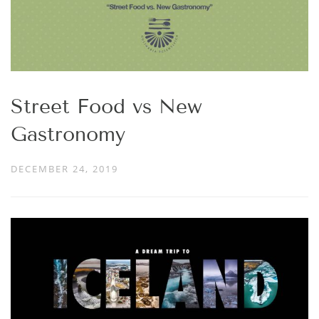
Street Food vs New
Gastronomy
DECEMBER 24, 2019