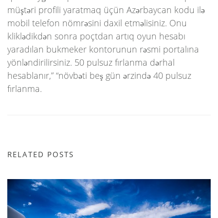
müştəri profili yaratmaq üçün Azərbaycan kodu ilə
mobil telefon nömrəsini daxil etməlisiniz. Onu
kliklədikdən sonra poçtdan artıq oyun hesabı
yaradılan bukmeker kontorunun rəsmi portalına
yönləndirilirsiniz. 50 pulsuz fırlanma dərhal
hesablanır,” “növbəti beş gün ərzində 40 pulsuz
fırlanma.
RELATED POSTS