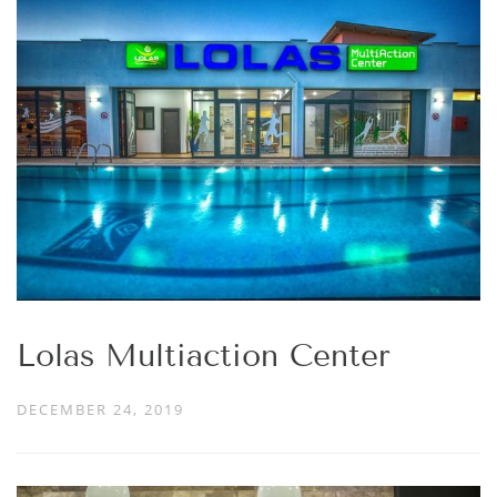
Lolas Multiaction Center
DECEMBER 24, 2019