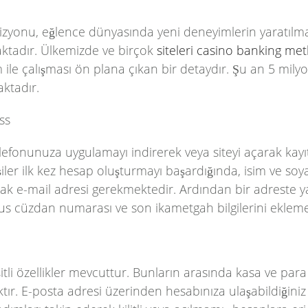
 vizyonu, eğlence dünyasında yeni deneyimlerin yaratılm
ktadır. Ülkemizde ve birçok
siteleri casino banking me
rm ile çalışması ön plana çıkan bir detaydır. Şu an 5 milyo
aktadır.
ss
fonunuza uygulamayı indirerek veya siteyi açarak kayıt o
şiler ilk kez hesap oluşturmayı başardığında, isim ve soy
ak e-mail adresi gerekmektedir. Ardından bir adreste y
us cüzdan numarası ve son ikametgah bilgilerini ekleme
eşitli özellikler mevcuttur. Bunların arasında kasa ve para
ktır. E-posta adresi üzerinden hesabınıza ulaşabildiğini