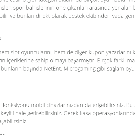
hisler, spor bahislerinin öne çıkanları arasında yer alan 
bilir ve bunları direkt olarak destek ekibinden yada ge
s
m slot oyuncularını, hem de diğer kupon yazarlarını k
arın içeriklerine sahip olmayı başarmıştır. Birçok farklı 
 bunların başında NetEnt, Microgaming gibi sağlam oyun
 fonksiyonu mobil cihazlarınızdan da erişebilirsiniz. B
keyifli hale getirebilirsiniz. Gerek kasa operasyonlarınd
şabilirsiniz.