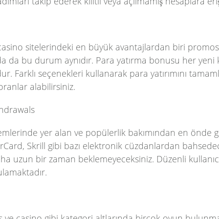
adımları takip ederek kilitli veya açılmamış hesaplara erişe
sino sitelerindeki en büyük avantajlardan biri promos
a da bu durum aynıdır. Para yatırma bonusu her yeni k
ur. Farklı seçenekleri kullanarak para yatırımını tamaml
ranlar alabilirsiniz.
hdrawals
emlerinde yer alan ve popülerlik bakımından en önde g
rCard, Skrill gibi bazı elektronik cüzdanlardan bahsed
 daha uzun bir zaman beklemeyeceksiniz. Düzenli kullanıc
gulamaktadır.
s ve casino gibi kategori altlarında birçok oyun bulunm