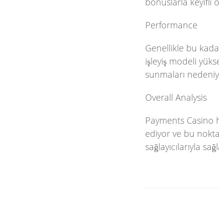
bonuslarla keyifli 
Performance
Genellikle bu kadar
işleyiş modeli yük
sunmaları nedeniyle
Overall Analysis
Payments Casino h
ediyor ve bu noktad
sağlayıcılarıyla sa