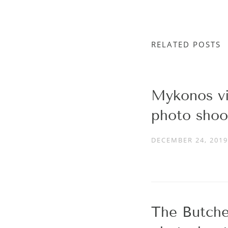
RELATED POSTS
Mykonos vil
photo shoo
DECEMBER 24, 2019
The Butche