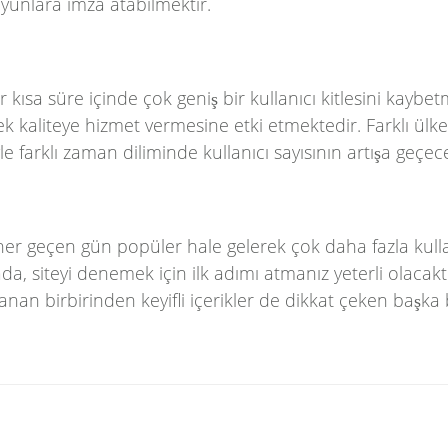
oyunlara imza atabilmektir.
 kısa süre içinde çok geniş bir kullanıcı kitlesini kaybetm
sek kaliteye hizmet vermesine etki etmektedir. Farklı ül
 farklı zaman diliminde kullanıcı sayısının artışa geçec
er geçen gün popüler hale gelerek çok daha fazla kul
a, siteyi denemek için ilk adımı atmanız yeterli olacaktı
ğlanan birbirinden keyifli içerikler de dikkat çeken başka 