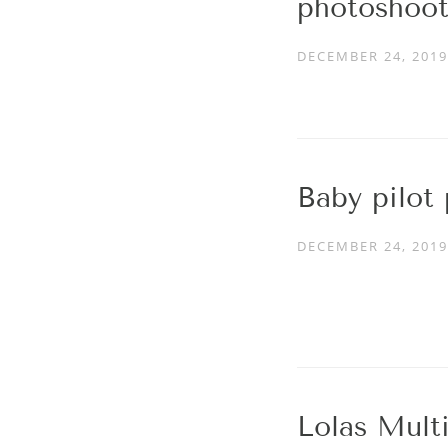
photoshoot
DECEMBER 24, 2019
Baby pilot
DECEMBER 24, 2019
Lolas Mult