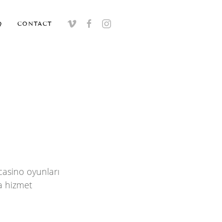
Q
CONTACT
casino oyunları
a hizmet