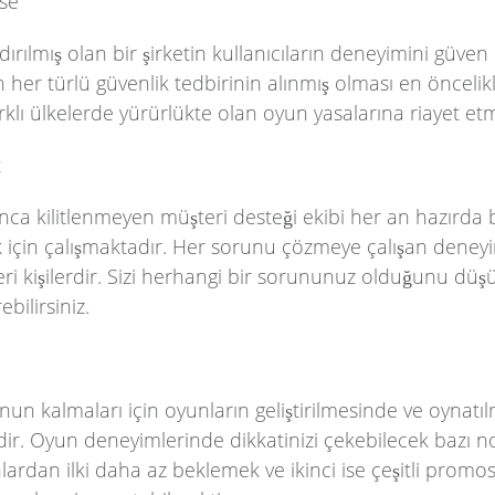
nse
ndırılmış olan bir şirketin kullanıcıların deneyimini güven
n her türlü güvenlik tedbirinin alınmış olması en öncelik
farklı ülkelerde yürürlükte olan oyun yasalarına riayet et
t
ca kilitlenmeyen müşteri desteği ekibi her an hazırda
k için çalışmaktadır. Her sorunu çözmeye çalışan deneyi
eri kişilerdir. Sizi herhangi bir sorununuz olduğunu düş
bilirsiniz.
nun kalmaları için oyunların geliştirilmesinde ve oynat
ir. Oyun deneyimlerinde dikkatinizi çekebilecek bazı n
ardan ilki daha az beklemek ve ikinci ise çeşitli promo