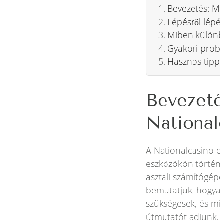
Bevezetés: M
Lépésről lép
Miben különb
Gyakori pro
Hasznos tipp
Bevezeté
National
A Nationalcasino 
eszközökön történő
asztali számítógép
bemutatjuk, hogya
szükségesek, és mi
útmutatót adjunk, 