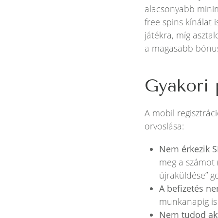
alacsonyabb minimá
free spins kínálat
játékra, míg aszt
a magasabb bónusz
Gyakori
A mobil regisztrác
orvoslása:
Nem érkezik S
meg a számot (
újraküldése” g
A befizetés n
munkanapig is e
Nem tudod akt