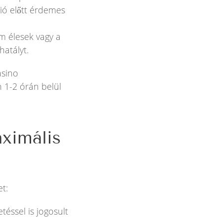
ió előtt érdemes
m élesek vagy a
hatályt.
asino
n 1-2 órán belül
ximális
t:
téssel is jogosult