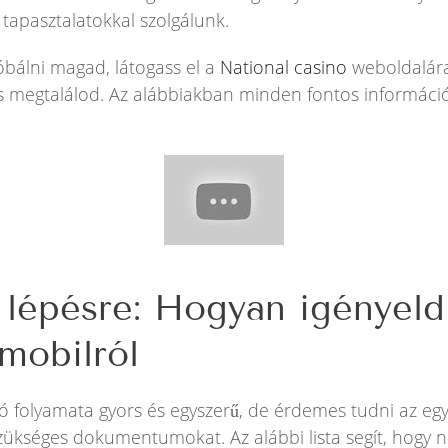
 tapasztalatokkal szolgálunk.
óbálni magad, látogass el a
National casino
weboldalára
is megtalálod. Az alábbiakban minden fontos informáci
 lépésre: Hogyan igényeld
mobilról
ió folyamata gyors és egyszerű, de érdemes tudni az eg
zükséges dokumentumokat. Az alábbi lista segít, hogy n