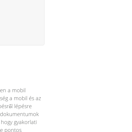
sen a mobil
ség a mobil és az
ésről lépésre
en dokumentumok
 hogy gyakorlati
te pontos