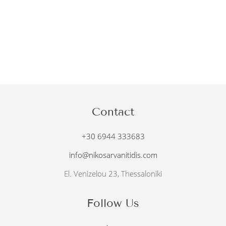
Contact
+30 6944 333683
info@nikosarvanitidis.com
El. Venizelou 23, Thessaloniki
Follow Us