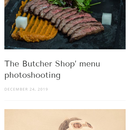
The Butcher Shop’ menu
photoshooting
DECEMBER 24, 2019