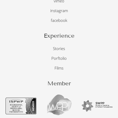
vimeo
instagram
facebook
Experience
Stories
Porftolio
Films
Member