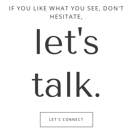
IF YOU LIKE WHAT YOU SEE, DON'T
HESITATE,
let's
talk.
LET'S CONNECT