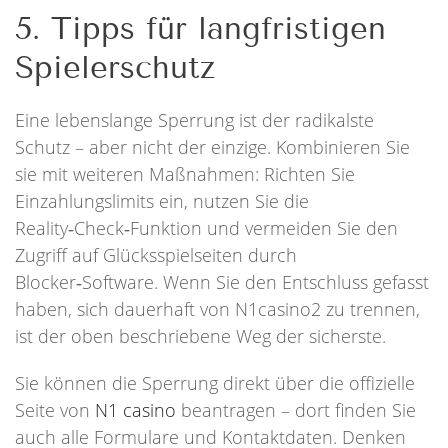
5. Tipps für langfristigen
Spielerschutz
Eine lebenslange Sperrung ist der radikalste
Schutz – aber nicht der einzige. Kombinieren Sie
sie mit weiteren Maßnahmen: Richten Sie
Einzahlungslimits ein, nutzen Sie die
Reality‑Check‑Funktion und vermeiden Sie den
Zugriff auf Glücksspielseiten durch
Blocker‑Software. Wenn Sie den Entschluss gefasst
haben, sich dauerhaft von N1casino2 zu trennen,
ist der oben beschriebene Weg der sicherste.
Sie können die Sperrung direkt über die offizielle
Seite von
N1 casino
beantragen – dort finden Sie
auch alle Formulare und Kontaktdaten. Denken