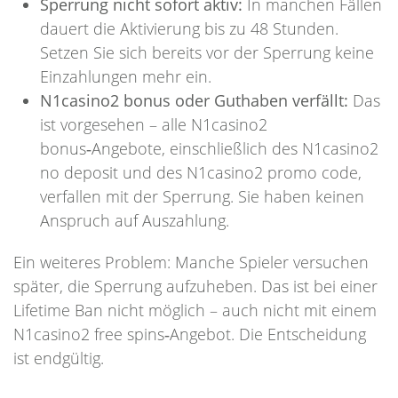
Sperrung nicht sofort aktiv:
In manchen Fällen
dauert die Aktivierung bis zu 48 Stunden.
Setzen Sie sich bereits vor der Sperrung keine
Einzahlungen mehr ein.
N1casino2 bonus oder Guthaben verfällt:
Das
ist vorgesehen – alle N1casino2
bonus‑Angebote, einschließlich des N1casino2
no deposit und des N1casino2 promo code,
verfallen mit der Sperrung. Sie haben keinen
Anspruch auf Auszahlung.
Ein weiteres Problem: Manche Spieler versuchen
später, die Sperrung aufzuheben. Das ist bei einer
Lifetime Ban nicht möglich – auch nicht mit einem
N1casino2 free spins‑Angebot. Die Entscheidung
ist endgültig.