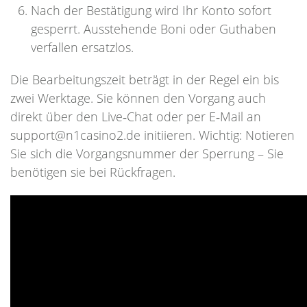
Nach der Bestätigung wird Ihr Konto sofort
gesperrt. Ausstehende Boni oder Guthaben
verfallen ersatzlos.
Die Bearbeitungszeit beträgt in der Regel ein bis
zwei Werktage. Sie können den Vorgang auch
direkt über den Live‑Chat oder per E‑Mail an
support@n1casino2.de initiieren. Wichtig: Notieren
Sie sich die Vorgangsnummer der Sperrung – Sie
benötigen sie bei Rückfragen.