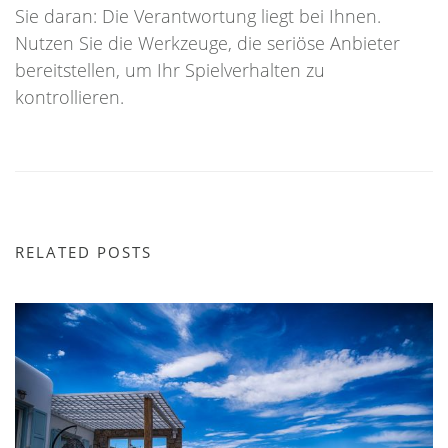
Sie daran: Die Verantwortung liegt bei Ihnen.
Nutzen Sie die Werkzeuge, die seriöse Anbieter
bereitstellen, um Ihr Spielverhalten zu
kontrollieren.
RELATED POSTS