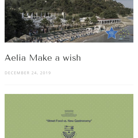
Aelia Make a wish
DECEMBER 24, 2019