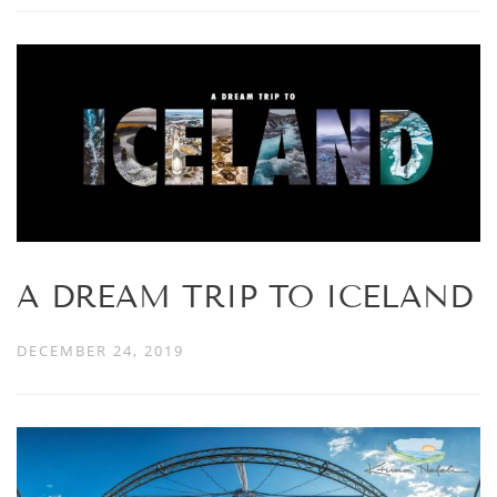
A DREAM TRIP TO ICELAND
DECEMBER 24, 2019