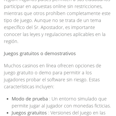
participar en apuestas online sin restricciones,
mientras que otros prohíben completamente este
tipo de juego. Aunque no se trata de un tema
específico del Sr. Apostador, es importante
conocer las leyes y regulaciones aplicables en la
región.
Juegos gratuitos o demostrativos
Muchos casinos en línea ofrecen opciones de
juego gratuito o demo para permitir a los
jugadores probar el software sin riesgo. Estas
características incluyen:
Modo de prueba
: Un entorno simulado que
permite jugar al jugador con monedas ficticias.
Juegos gratuitos
: Versiones del juego en las