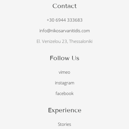
Contact
+30 6944 333683
info@nikosarvanitidis.com
El. Venizelou 23, Thessaloniki
Follow Us
vimeo
instagram
facebook
Experience
Stories