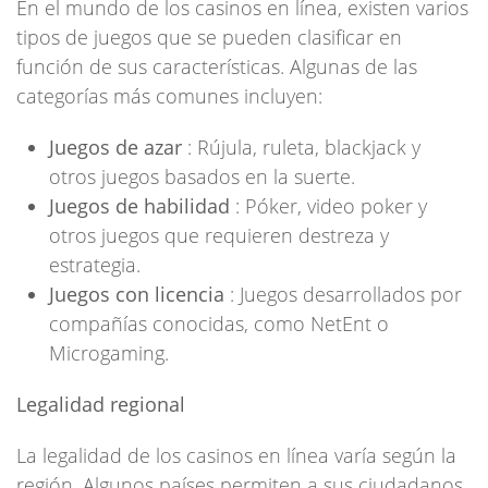
En el mundo de los casinos en línea, existen varios
tipos de juegos que se pueden clasificar en
función de sus características. Algunas de las
categorías más comunes incluyen:
Juegos de azar
: Rújula, ruleta, blackjack y
otros juegos basados en la suerte.
Juegos de habilidad
: Póker, video poker y
otros juegos que requieren destreza y
estrategia.
Juegos con licencia
: Juegos desarrollados por
compañías conocidas, como NetEnt o
Microgaming.
Legalidad regional
La legalidad de los casinos en línea varía según la
región. Algunos países permiten a sus ciudadanos