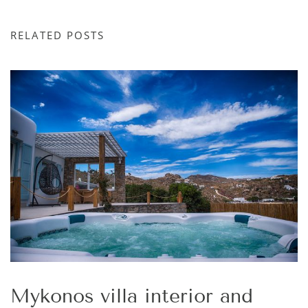
RELATED POSTS
Mykonos villa interior and