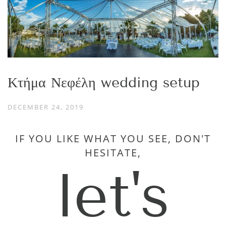
Κτήμα Νεφέλη wedding setup
DECEMBER 24, 2019
IF YOU LIKE WHAT YOU SEE, DON'T
HESITATE,
let's