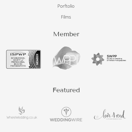
Porftolio
Films
Member
Featured