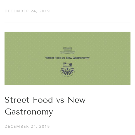
DECEMBER 24, 2019
Street Food vs New
Gastronomy
DECEMBER 24, 2019