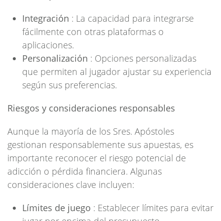
Integración
: La capacidad para integrarse
fácilmente con otras plataformas o
aplicaciones.
Personalización
: Opciones personalizadas
que permiten al jugador ajustar su experiencia
según sus preferencias.
Riesgos y consideraciones responsables
Aunque la mayoría de los Sres. Apóstoles
gestionan responsablemente sus apuestas, es
importante reconocer el riesgo potencial de
adicción o pérdida financiera. Algunas
consideraciones clave incluyen:
Límites de juego
: Establecer límites para evitar