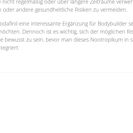
te nicht regelmäßig oder über längere Zeiträume verw
 oder andere gesundheitliche Risiken zu vermeiden.
afinil eine interessante Ergänzung für Bodybuilder sei
möchten. Dennoch ist es wichtig, sich der möglichen Ri
te bewusst zu sein, bevor man dieses Nootropikum in s
tegriert.