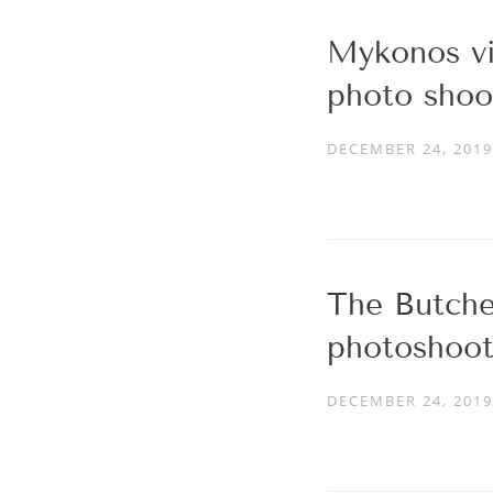
Mykonos vil
photo shoo
DECEMBER 24, 2019
The Butche
photoshoot
DECEMBER 24, 2019