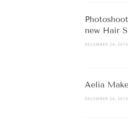
Photoshoot
new Hair S
DECEMBER 24, 2019
Aelia Make
DECEMBER 24, 2019