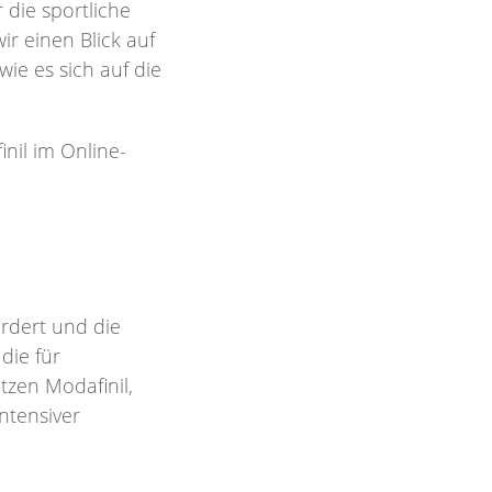
 die sportliche
r einen Blick auf
ie es sich auf die
nil im Online-
ördert und die
die für
tzen Modafinil,
ntensiver