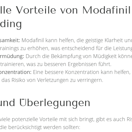
lle Vorteile von Modafinil
ding
samkeit:
Modafinil kann helfen, die geistige Klarheit 
ainings zu erhöhen, was entscheidend für die Leistung 
Ermüdung:
Durch die Bekämpfung von Müdigkeit könne
 trainieren, was zu besseren Ergebnissen führt.
onzentration:
Eine bessere Konzentration kann helfen, 
 das Risiko von Verletzungen zu verringern.
 und Überlegungen
iele potenzielle Vorteile mit sich bringt, gibt es auch R
ie berücksichtigt werden sollten: