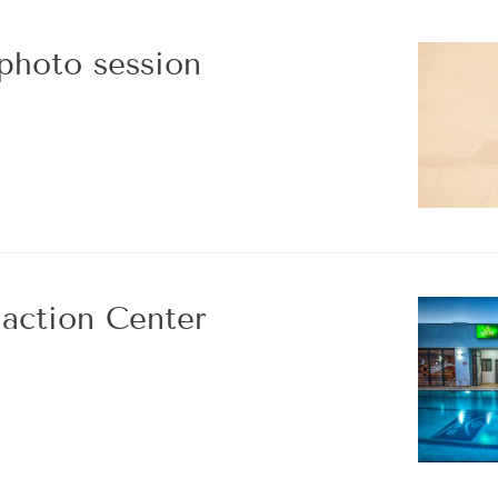
 photo session
iaction Center