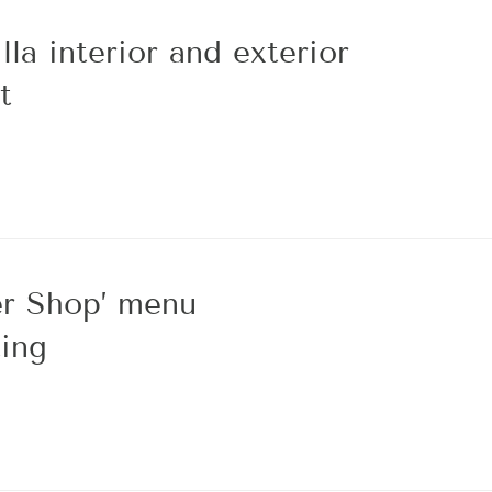
la interior and exterior
t
r Shop’ menu
ing