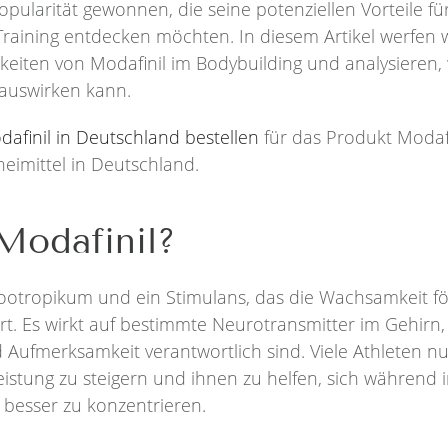
pularität gewonnen, die seine potenziellen Vorteile für
raining entdecken möchten. In diesem Artikel werfen wi
keiten von Modafinil im Bodybuilding und analysieren, w
 auswirken kann.
dafinil in Deutschland bestellen
für das Produkt Modafi
eimittel in Deutschland.
Modafinil?
 Nootropikum und ein Stimulans, das die Wachsamkeit f
rt. Es wirkt auf bestimmte Neurotransmitter im Gehirn, 
Aufmerksamkeit verantwortlich sind. Viele Athleten nu
eistung zu steigern und ihnen zu helfen, sich während i
 besser zu konzentrieren.