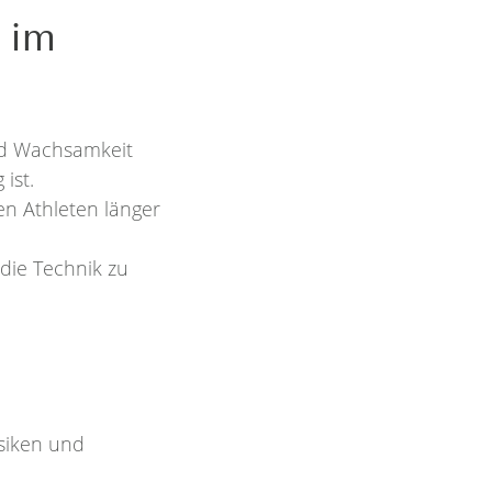
 im
und Wachsamkeit
ist.
n Athleten länger
die Technik zu
isiken und