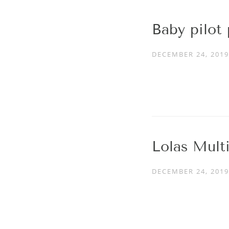
Baby pilot
DECEMBER 24, 2019
Lolas Mult
DECEMBER 24, 2019