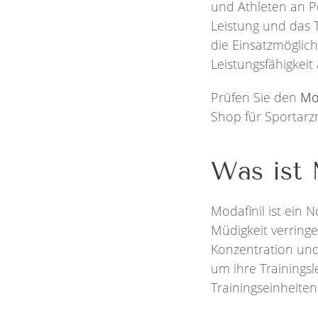
und Athleten an Po
Leistung und das T
die Einsatzmöglich
Leistungsfähigkeit
Prüfen Sie den
Mo
Shop für Sportarzn
Was ist 
Modafinil ist ein
Müdigkeit verringe
Konzentration und 
um ihre Trainingsl
Trainingseinheiten