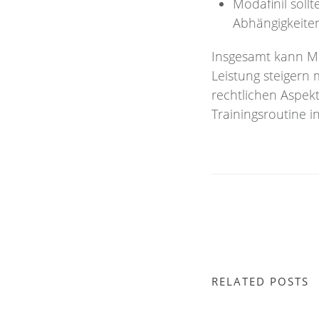
Modafinil soll
Abhängigkeiten
Insgesamt kann Mod
Leistung steigern 
rechtlichen Aspek
Trainingsroutine in
RELATED POSTS