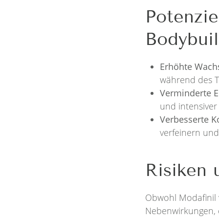
Potenzie
Bodybuil
Erhöhte Wach
während des Tr
Verminderte 
und intensiver
Verbesserte K
verfeinern und
Risiken
Obwohl Modafinil v
Nebenwirkungen, d