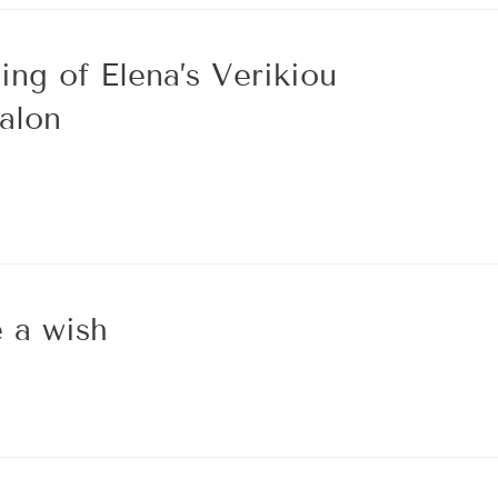
ing of Elena’s Verikiou
alon
 a wish