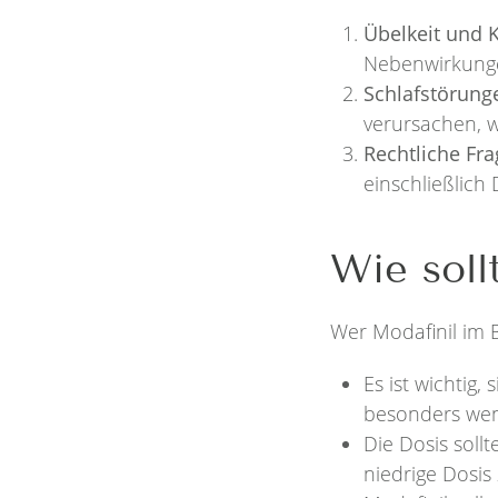
Übelkeit und 
Nebenwirkunge
Schlafstörung
verursachen, w
Rechtliche Fra
einschließlich
Wie soll
Wer Modafinil im 
Es ist wichtig
besonders wen
Die Dosis soll
niedrige Dosis 