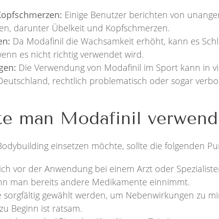
Kopfschmerzen:
Einige Benutzer berichten von unan
n, darunter Übelkeit und Kopfschmerzen.
en:
Da Modafinil die Wachsamkeit erhöht, kann es Schla
enn es nicht richtig verwendet wird.
gen:
Die Verwendung von Modafinil im Sport kann in vi
 Deutschland, rechtlich problematisch oder sogar verbo
te man Modafinil verwen
Bodybuilding einsetzen möchte, sollte die folgenden P
, sich vor der Anwendung bei einem Arzt oder Spezialiste
n man bereits andere Medikamente einnimmt.
te sorgfältig gewählt werden, um Nebenwirkungen zu mi
zu Beginn ist ratsam.