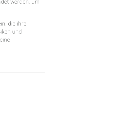
endet werden, um
n, die ihre
siken und
eine