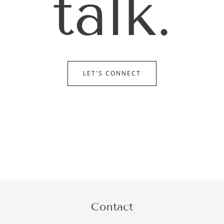
talk.
LET'S CONNECT
Contact