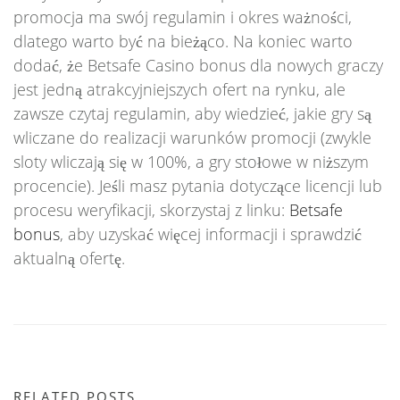
promocja ma swój regulamin i okres ważności,
dlatego warto być na bieżąco. Na koniec warto
dodać, że Betsafe Casino bonus dla nowych graczy
jest jedną atrakcyjniejszych ofert na rynku, ale
zawsze czytaj regulamin, aby wiedzieć, jakie gry są
wliczane do realizacji warunków promocji (zwykle
sloty wliczają się w 100%, a gry stołowe w niższym
procencie). Jeśli masz pytania dotyczące licencji lub
procesu weryfikacji, skorzystaj z linku:
Betsafe
bonus
, aby uzyskać więcej informacji i sprawdzić
aktualną ofertę.
RELATED POSTS