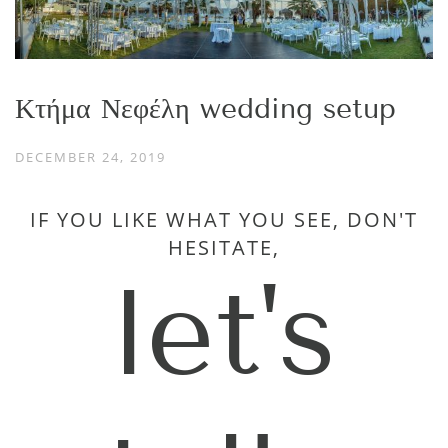
Κτήμα Νεφέλη wedding setup
DECEMBER 24, 2019
IF YOU LIKE WHAT YOU SEE, DON'T
HESITATE,
let's