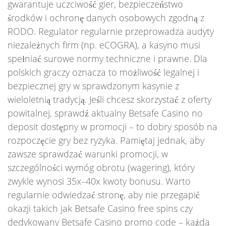
gwarantuje uczciwość gier, bezpieczeństwo
środków i ochronę danych osobowych zgodną z
RODO. Regulator regularnie przeprowadza audyty
niezależnych firm (np. eCOGRA), a kasyno musi
spełniać surowe normy techniczne i prawne. Dla
polskich graczy oznacza to możliwość legalnej i
bezpiecznej gry w sprawdzonym kasynie z
wieloletnią tradycją. Jeśli chcesz skorzystać z oferty
powitalnej, sprawdź aktualny Betsafe Casino no
deposit dostępny w promocji – to dobry sposób na
rozpoczęcie gry bez ryzyka. Pamiętaj jednak, aby
zawsze sprawdzać warunki promocji, w
szczególności wymóg obrotu (wagering), który
zwykle wynosi 35x–40x kwoty bonusu. Warto
regularnie odwiedzać stronę, aby nie przegapić
okazji takich jak Betsafe Casino free spins czy
dedykowany Betsafe Casino promo code – każda