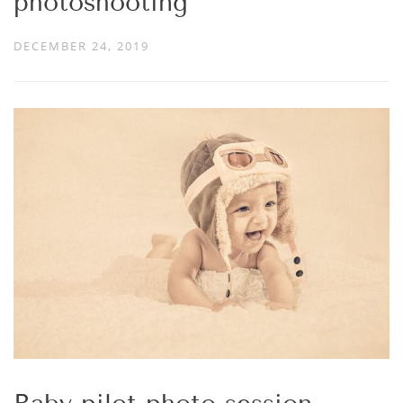
photoshooting
DECEMBER 24, 2019