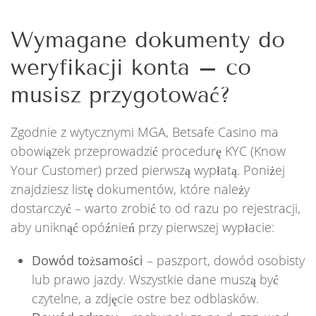
Wymagane dokumenty do
weryfikacji konta – co
musisz przygotować?
Zgodnie z wytycznymi MGA, Betsafe Casino ma
obowiązek przeprowadzić procedurę KYC (Know
Your Customer) przed pierwszą wypłatą. Poniżej
znajdziesz listę dokumentów, które należy
dostarczyć – warto zrobić to od razu po rejestracji,
aby uniknąć opóźnień przy pierwszej wypłacie:
Dowód tożsamości
– paszport, dowód osobisty
lub prawo jazdy. Wszystkie dane muszą być
czytelne, a zdjęcie ostre bez odblasków.