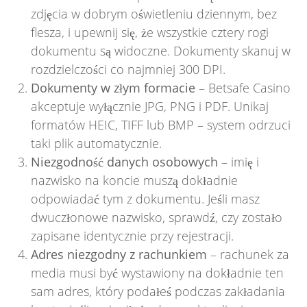
zdjęcia w dobrym oświetleniu dziennym, bez
flesza, i upewnij się, że wszystkie cztery rogi
dokumentu są widoczne. Dokumenty skanuj w
rozdzielczości co najmniej 300 DPI.
Dokumenty w złym formacie
– Betsafe Casino
akceptuje wyłącznie JPG, PNG i PDF. Unikaj
formatów HEIC, TIFF lub BMP – system odrzuci
taki plik automatycznie.
Niezgodność danych osobowych
– imię i
nazwisko na koncie muszą dokładnie
odpowiadać tym z dokumentu. Jeśli masz
dwuczłonowe nazwisko, sprawdź, czy zostało
zapisane identycznie przy rejestracji.
Adres niezgodny z rachunkiem
– rachunek za
media musi być wystawiony na dokładnie ten
sam adres, który podałeś podczas zakładania