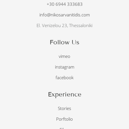
+30 6944 333683
info@nikosarvanitidis.com
El. Venizelou 23, Thessaloniki
Follow Us
vimeo
instagram
facebook
Experience
Stories
Porftolio