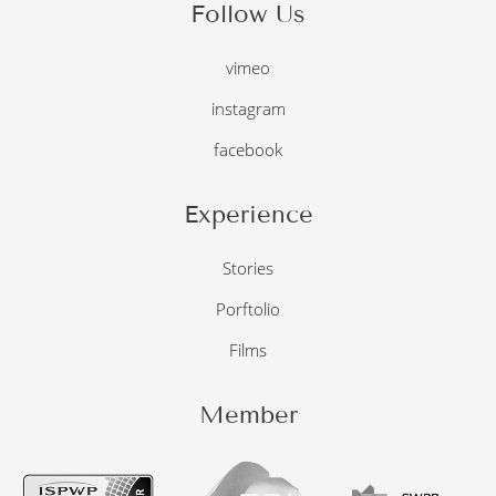
Follow Us
vimeo
instagram
facebook
Experience
Stories
Porftolio
Films
Member