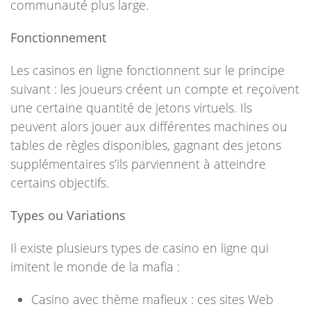
communauté plus large.
Fonctionnement
Les casinos en ligne fonctionnent sur le principe
suivant : les joueurs créent un compte et reçoivent
une certaine quantité de jetons virtuels. Ils
peuvent alors jouer aux différentes machines ou
tables de règles disponibles, gagnant des jetons
supplémentaires s’ils parviennent à atteindre
certains objectifs.
Types ou Variations
Il existe plusieurs types de casino en ligne qui
imitent le monde de la mafia :
Casino avec thème mafieux : ces sites Web