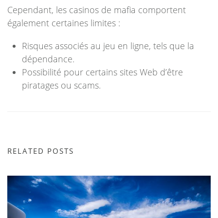
Cependant, les casinos de mafia comportent
également certaines limites :
Risques associés au jeu en ligne, tels que la
dépendance.
Possibilité pour certains sites Web d’être
piratages ou scams.
RELATED POSTS