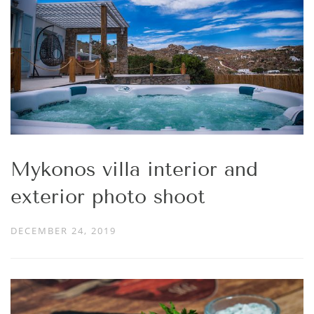
Mykonos villa interior and
exterior photo shoot
DECEMBER 24, 2019