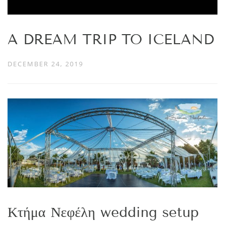
A DREAM TRIP TO ICELAND
DECEMBER 24, 2019
Κτήμα Νεφέλη wedding setup