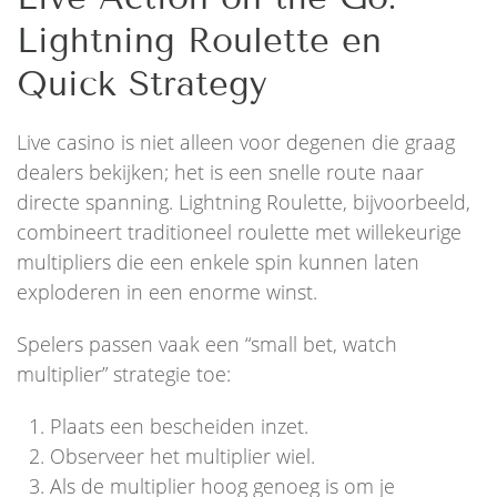
Lightning Roulette en
Quick Strategy
Live casino is niet alleen voor degenen die graag
dealers bekijken; het is een snelle route naar
directe spanning. Lightning Roulette, bijvoorbeeld,
combineert traditioneel roulette met willekeurige
multipliers die een enkele spin kunnen laten
exploderen in een enorme winst.
Spelers passen vaak een “small bet, watch
multiplier” strategie toe:
Plaats een bescheiden inzet.
Observeer het multiplier wiel.
Als de multiplier hoog genoeg is om je