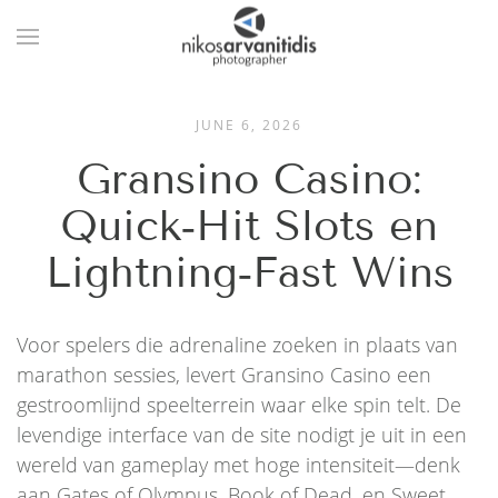
JUNE 6, 2026
Gransino Casino:
Quick‑Hit Slots en
Lightning‑Fast Wins
Voor spelers die adrenaline zoeken in plaats van
marathon sessies, levert Gransino Casino een
gestroomlijnd speelterrein waar elke spin telt. De
levendige interface van de site nodigt je uit in een
wereld van gameplay met hoge intensiteit—denk
aan Gates of Olympus, Book of Dead, en Sweet