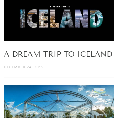
A DREAM TRIP TO ICELAND
DECEMBER 24, 2019