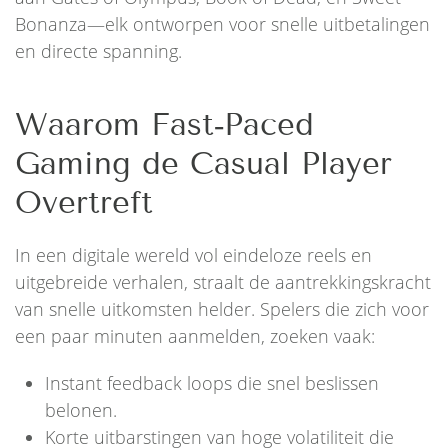
Bonanza—elk ontworpen voor snelle uitbetalingen
en directe spanning.
Waarom Fast‑Paced
Gaming de Casual Player
Overtreft
In een digitale wereld vol eindeloze reels en
uitgebreide verhalen, straalt de aantrekkingskracht
van snelle uitkomsten helder. Spelers die zich voor
een paar minuten aanmelden, zoeken vaak:
Instant feedback loops die snel beslissen
belonen.
Korte uitbarstingen van hoge volatiliteit die