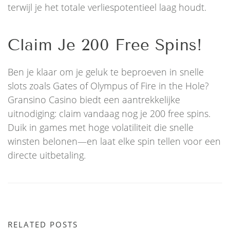
terwijl je het totale verliespotentieel laag houdt.
Claim Je 200 Free Spins!
Ben je klaar om je geluk te beproeven in snelle
slots zoals Gates of Olympus of Fire in the Hole?
Gransino Casino biedt een aantrekkelijke
uitnodiging: claim vandaag nog je 200 free spins.
Duik in games met hoge volatiliteit die snelle
winsten belonen—en laat elke spin tellen voor een
directe uitbetaling.
RELATED POSTS