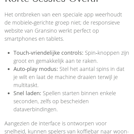
Het ontbreken van een speciale app weerhoudt
de mobiele‑gerichte groep niet; de responsieve
website van Gransino werkt perfect op
smartphones en tablets.
Touch‑vriendelijke controls:
Spin‑knoppen zijn
groot en gemakkelijk aan te raken.
Auto‑play modus:
Stel het aantal spins in dat
je wilt en laat de machine draaien terwijl je
multitaskt.
Snel laden:
Spellen starten binnen enkele
seconden, zelfs op bescheiden
dataverbindingen.
Aangezien de interface is ontworpen voor
snelheid, kunnen spelers van koffiebar naar woon-