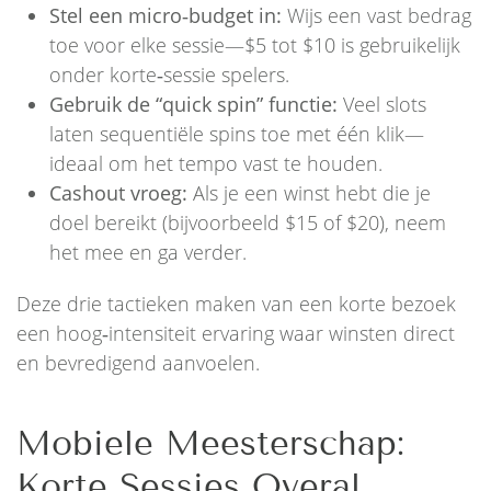
Stel een micro‑budget in:
Wijs een vast bedrag
toe voor elke sessie—$5 tot $10 is gebruikelijk
onder korte‑sessie spelers.
Gebruik de “quick spin” functie:
Veel slots
laten sequentiële spins toe met één klik—
ideaal om het tempo vast te houden.
Cashout vroeg:
Als je een winst hebt die je
doel bereikt (bijvoorbeeld $15 of $20), neem
het mee en ga verder.
Deze drie tactieken maken van een korte bezoek
een hoog‑intensiteit ervaring waar winsten direct
en bevredigend aanvoelen.
Mobiele Meesterschap:
Korte Sessies Overal