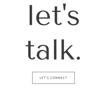
let's
talk.
LET'S CONNECT