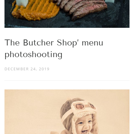
The Butcher Shop’ menu
photoshooting
DECEMBER 24, 2019