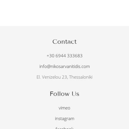
Contact
+30 6944 333683
info@nikosarvanitidis.com
El. Venizelou 23, Thessaloniki
Follow Us
vimeo
instagram
facebook