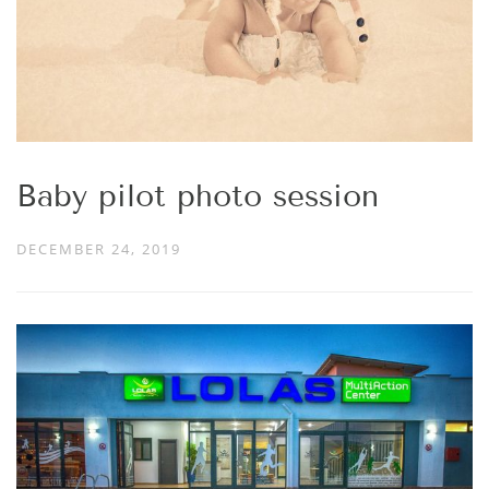
Baby pilot photo session
DECEMBER 24, 2019