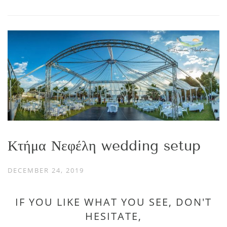
Κτήμα Νεφέλη wedding setup
DECEMBER 24, 2019
IF YOU LIKE WHAT YOU SEE, DON'T
HESITATE,