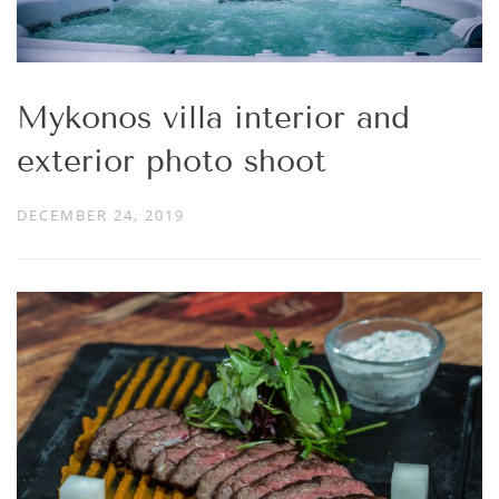
Mykonos villa interior and
exterior photo shoot
DECEMBER 24, 2019