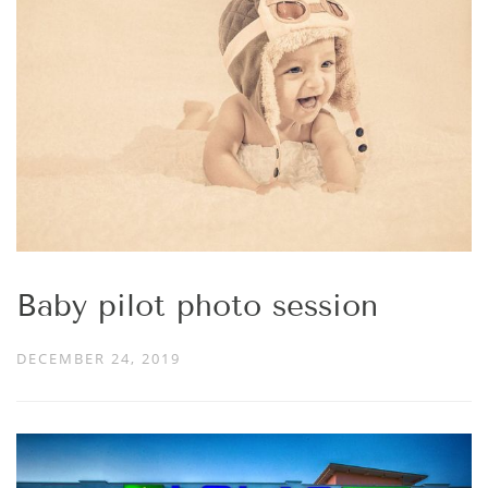
Baby pilot photo session
DECEMBER 24, 2019