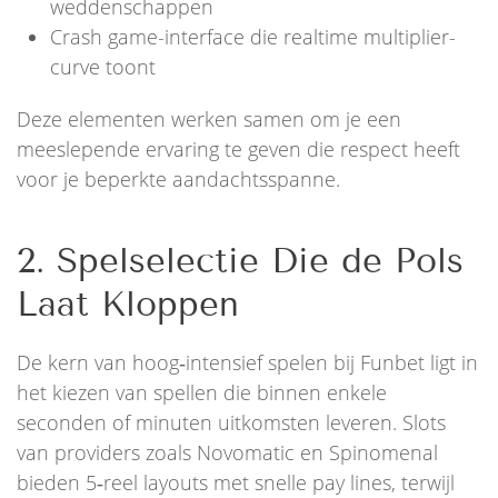
weddenschappen
Crash game-interface die realtime multiplier-
curve toont
Deze elementen werken samen om je een
meeslepende ervaring te geven die respect heeft
voor je beperkte aandachtsspanne.
2. Spelselectie Die de Pols
Laat Kloppen
De kern van hoog‑intensief spelen bij Funbet ligt in
het kiezen van spellen die binnen enkele
seconden of minuten uitkomsten leveren. Slots
van providers zoals Novomatic en Spinomenal
bieden 5‑reel layouts met snelle pay lines, terwijl