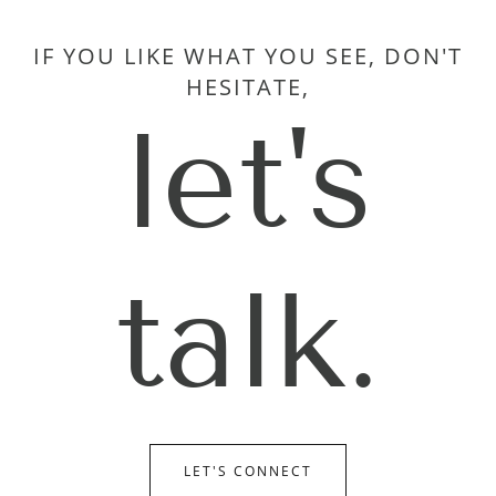
IF YOU LIKE WHAT YOU SEE, DON'T
HESITATE,
let's
talk.
LET'S CONNECT