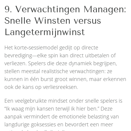
9. Verwachtingen Managen:
Snelle Winsten versus
Langetermijnwinst
Het korte‑sessiemodel gedijt op directe
bevrediging—elke spin kan direct uitbetalen of
verliezen. Spelers die deze dynamiek begrijpen,
stellen meestal realistische verwachtingen: ze
kunnen in één burst groot winnen, maar erkennen
ook de kans op verliesreeksen.
Een veelgebruikte mindset onder snelle spelers is
“Ik waag mijn kansen terwijl ik hier ben.” Deze
aanpak vermindert de emotionele belasting van
langdurige goksessies en bevordert een meer