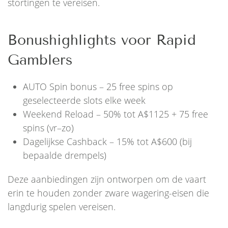
stortingen te vereisen.
Bonushighlights voor Rapid
Gamblers
AUTO Spin bonus – 25 free spins op
geselecteerde slots elke week
Weekend Reload – 50% tot A$1125 + 75 free
spins (vr–zo)
Dagelijkse Cashback – 15% tot A$600 (bij
bepaalde drempels)
Deze aanbiedingen zijn ontworpen om de vaart
erin te houden zonder zware wagering-eisen die
langdurig spelen vereisen.