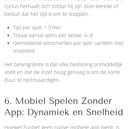
cyclus herhaalt zich totdat hij zijn doel bereikt of
besluit dat het tijd is om te stoppen.
Tijd per spel: < 5 min
Totaal aantal spins per sessie: 6–8
Gemiddelde winst/verlies per spin: varieert met
volatiliteit
Het belangrijkste is dat elke beslissing onmiddellijk
voelt en dat de inzet hoog genoeg is om de korte
duur te rechtvaardigen.
6. Mobiel Spelen Zonder
App: Dynamiek en Snelheid
Hoewel Funbet geen native mobiele app biedt, is