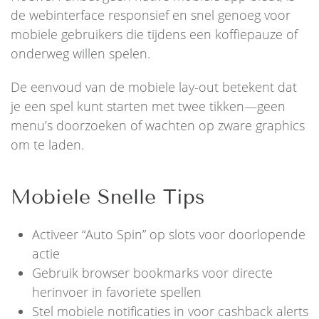
de webinterface responsief en snel genoeg voor
mobiele gebruikers die tijdens een koffiepauze of
onderweg willen spelen.
De eenvoud van de mobiele lay-out betekent dat
je een spel kunt starten met twee tikken—geen
menu’s doorzoeken of wachten op zware graphics
om te laden.
Mobiele Snelle Tips
Activeer “Auto Spin” op slots voor doorlopende
actie
Gebruik browser bookmarks voor directe
herinvoer in favoriete spellen
Stel mobiele notificaties in voor cashback alerts