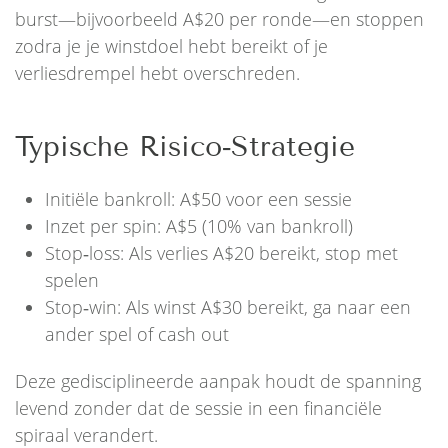
burst—bijvoorbeeld A$20 per ronde—en stoppen
zodra je je winstdoel hebt bereikt of je
verliesdrempel hebt overschreden.
Typische Risico‑Strategie
Initiële bankroll: A$50 voor een sessie
Inzet per spin: A$5 (10% van bankroll)
Stop‑loss: Als verlies A$20 bereikt, stop met
spelen
Stop‑win: Als winst A$30 bereikt, ga naar een
ander spel of cash out
Deze gedisciplineerde aanpak houdt de spanning
levend zonder dat de sessie in een financiële
spiraal verandert.