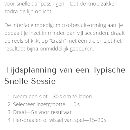
voor snelle aanpassingen—laat de knop zakken
zodra de lijn oplicht.
De interface moedigt micro‑besluitvorming aan: je
bepaalt je inzet in minder dan vijf seconden, draait
de reels of klikt op “Crash” met één tik, en ziet het
resultaat bijna onmiddellijk gebeuren.
Tijdsplanning van een Typische
Snelle Sessie
Neem een slot—30 s om te laden
Selecteer inzetgrootte—10 s
Draai—5 s voor resultaat
Her‑draaien of wissel van spel—15–20 s