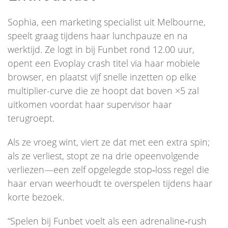
Sophia, een marketing specialist uit Melbourne,
speelt graag tijdens haar lunchpauze en na
werktijd. Ze logt in bij Funbet rond 12.00 uur,
opent een Evoplay crash titel via haar mobiele
browser, en plaatst vijf snelle inzetten op elke
multiplier-curve die ze hoopt dat boven ×5 zal
uitkomen voordat haar supervisor haar
terugroept.
Als ze vroeg wint, viert ze dat met een extra spin;
als ze verliest, stopt ze na drie opeenvolgende
verliezen—een zelf opgelegde stop‑loss regel die
haar ervan weerhoudt te overspelen tijdens haar
korte bezoek.
“Spelen bij Funbet voelt als een adrenaline‑rush