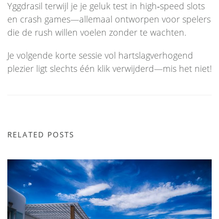
Yggdrasil terwijl je je geluk test in high‑speed slots
en crash games—allemaal ontworpen voor spelers
die de rush willen voelen zonder te wachten.
Je volgende korte sessie vol hartslagverhogend
plezier ligt slechts één klik verwijderd—mis het niet!
RELATED POSTS