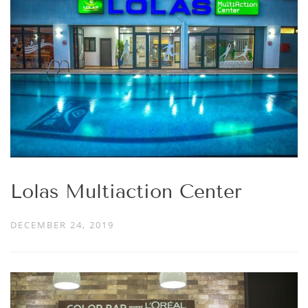
Lolas Multiaction Center
DECEMBER 24, 2019