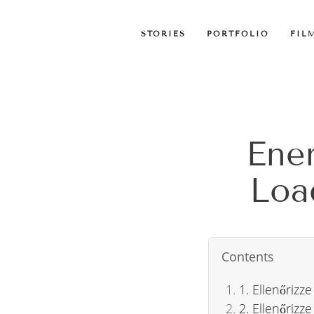
STORIES
PORTFOLIO
FIL
Ene
Loa
Contents
1. Ellenőrizz
2. Ellenőrizze