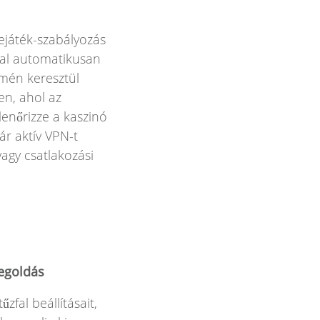
játék-szabályozás
ldal automatikusan
ímén keresztül
en, ahol az
lenőrizze a kaszinó
ár aktív VPN-t
agy csatlakozási
goldás
tűzfal beállításait,