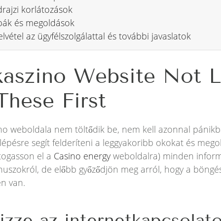
drajzi korlátozások
ibák és megoldások
elvétel az ügyfélszolgálattal és további javaslatok
kaszino Website Not L
hese First
o weboldala nem töltődik be, nem kell azonnal pánikba
lépésre segít felderíteni a leggyakoribb okokat és meg
togasson el a
Casino energy
weboldalra) minden inform
nuszokról, de előbb győződjön meg arról, hogy a böngés
n van.
rizze az internetkapcsolat