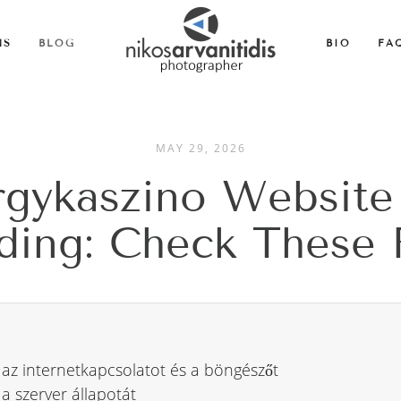
MS
BLOG
BIO
FA
MAY 29, 2026
rgykaszino Website
ding: Check These F
e az internetkapcsolatot és a böngészőt
 a szerver állapotát