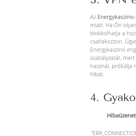
Az
Energykaszino 
miatt. Ha Ön olyan
blokkolhatja a hoz
csatlakozzon. Ügye
Energykaszino enge
szabályzatát, mert
használ, próbálja 
hibát.
4. Gyako
Hibaüzenet
“ERR_CONNECTIO