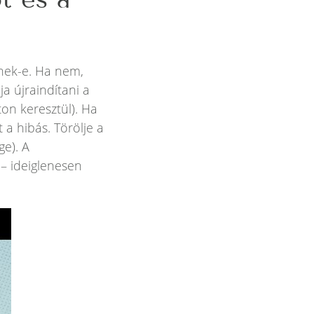
nek-e. Ha nem,
ja újraindítani a
on keresztül). Ha
a hibás. Törölje a
ge). A
 – ideiglenesen