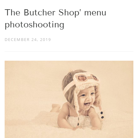
The Butcher Shop’ menu
photoshooting
DECEMBER 24, 2019