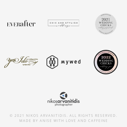
© 2021 NIKOS ARVANITIDIS. ALL RIGHTS RESERVED.
MADE BY
ANISE
WITH LOVE AND CAFFEINE