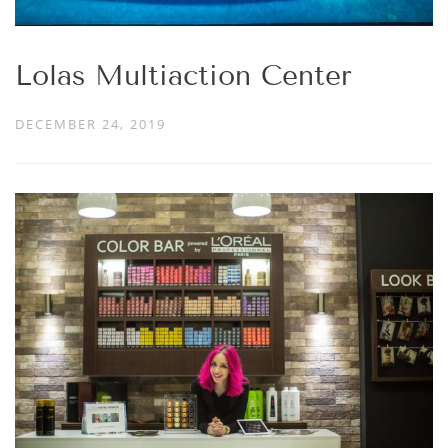
Lolas Multiaction Center
DECEMBER 24, 2019