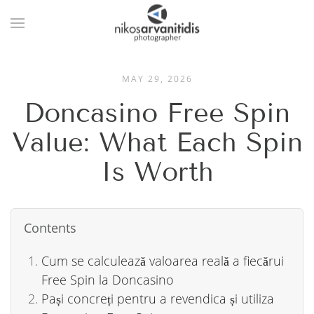
MAY 29, 2026
Doncasino Free Spin
Value: What Each Spin
Is Worth
Contents
Cum se calculează valoarea reală a fiecărui
Free Spin la Doncasino
Pași concreți pentru a revendica și utiliza