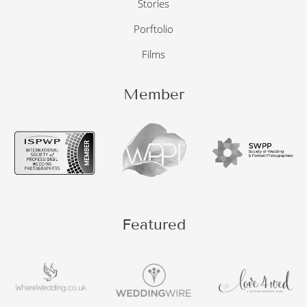
Stories
Porftolio
Films
Member
Featured