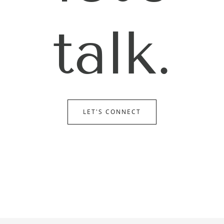
talk.
LET'S CONNECT