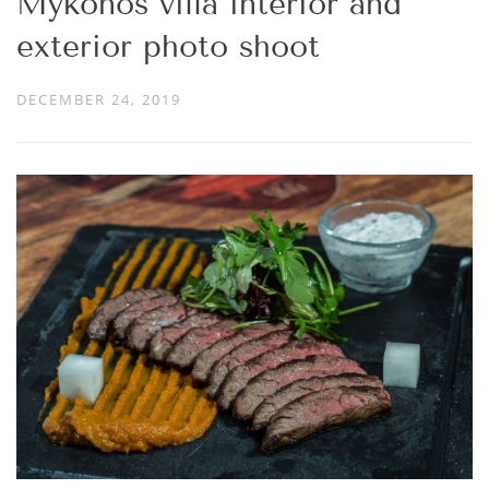
Mykonos villa interior and
exterior photo shoot
DECEMBER 24, 2019