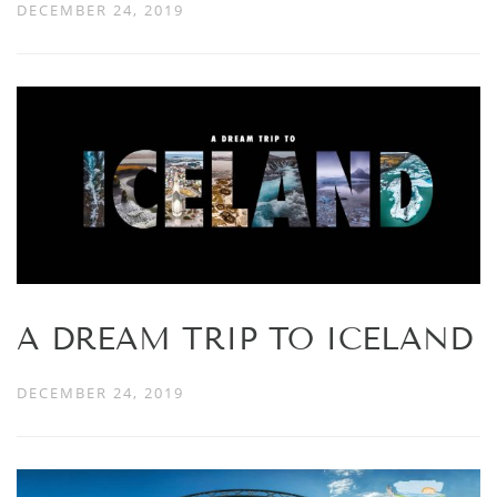
DECEMBER 24, 2019
A DREAM TRIP TO ICELAND
DECEMBER 24, 2019