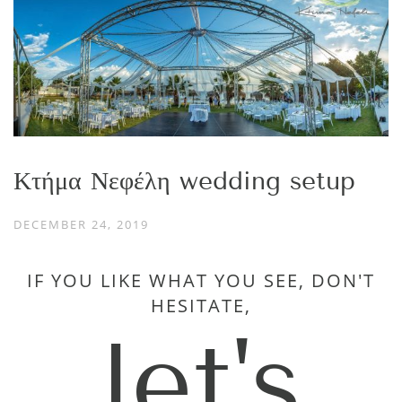
Κτήμα Νεφέλη wedding setup
DECEMBER 24, 2019
IF YOU LIKE WHAT YOU SEE, DON'T
HESITATE,
let's