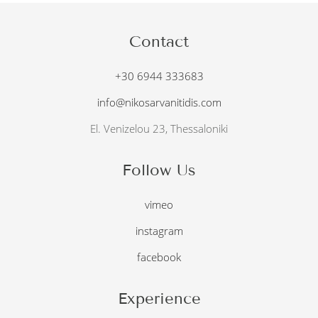
Contact
+30 6944 333683
info@nikosarvanitidis.com
El. Venizelou 23, Thessaloniki
Follow Us
vimeo
instagram
facebook
Experience