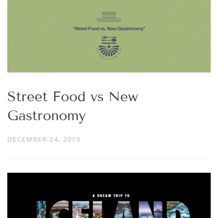
Street Food vs New
Gastronomy
DECEMBER 24, 2019