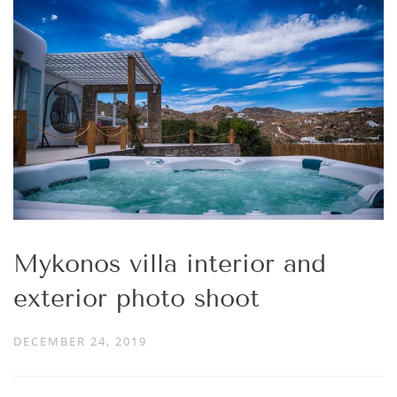
Mykonos villa interior and
exterior photo shoot
DECEMBER 24, 2019