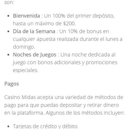
son:
Bienvenida
: Un 100% del primer depósito,
hasta un máximo de $200.
Día de la Semana
: Un 10% de bonus en
cualquier apuesta realizada durante el lunes a
domingo.
Noches de Juegos
: Una noche dedicada al
juego con bonos adicionales y promociones
especiales.
Pagos
Casino Midas acepta una variedad de métodos de
pago para que puedas depositar y retirar dinero
en la plataforma. Algunos de los métodos incluyen:
Tarjetas de crédito y débito.