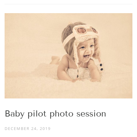
Baby pilot photo session
DECEMBER 24, 2019