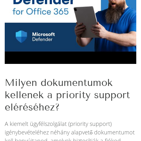
Milyen dokumentumok
kellenek a priority support
eléréséhez?
A kiemelt ügyfélszolgálat (priority support)
igénybevételéhez néhány alapvető dokumentumot
kell benyújtanod, amelyek biztosítják a fiókod