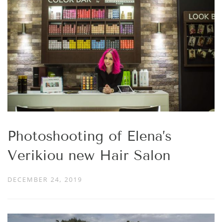
Photoshooting of Elena’s
Verikiou new Hair Salon
DECEMBER 24, 2019