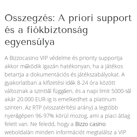
Összegzés: A priori support
és a fiókbiztonság
egyensúlya
A Bizzocasino VIP védelme és priority supportja
akkor működik igazán hatékonyan, ha a játékos
betartja a dokumentációs és játékszabályokat. A
gyakorlatban a kifizetési idők 8-24 óra között
változnak a szinttől függően, és a napi limit 5000-től
akár 20.000 EUR-ig is emelkedhet a platinum
szinten. Az RTP (visszatérítési arány) a legtöbb
nyerőgépen 96-97% körül mozog, ami a piaci átlag
felett van. Ne feledd, hogy a
Bizzo casino
weboldalán minden információt megtalálsz a VIP