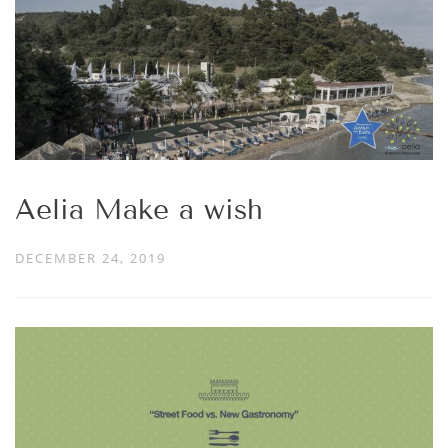
Aelia Make a wish
DECEMBER 24, 2019