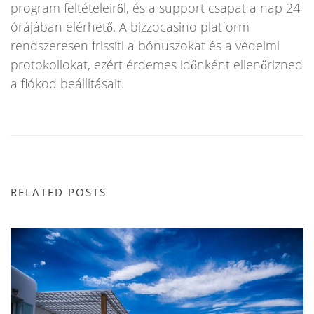
program feltételeiről, és a support csapat a nap 24
órájában elérhető. A bizzocasino platform
rendszeresen frissíti a bónuszokat és a védelmi
protokollokat, ezért érdemes időnként ellenőrizned
a fiókod beállításait.
RELATED POSTS