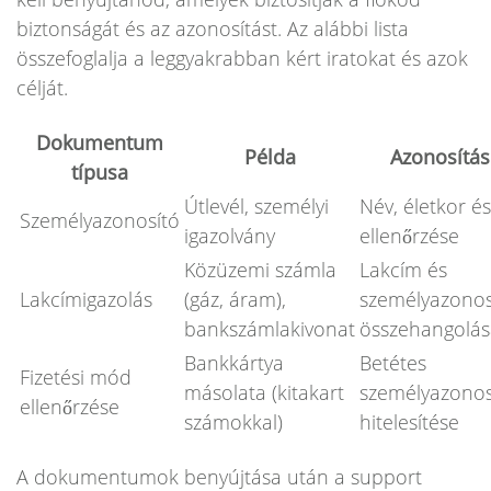
biztonságát és az azonosítást. Az alábbi lista
összefoglalja a leggyakrabban kért iratokat és azok
célját.
Dokumentum
Példa
Azonosítás
típusa
Útlevél, személyi
Név, életkor é
Személyazonosító
igazolvány
ellenőrzése
Közüzemi számla
Lakcím és
Lakcímigazolás
(gáz, áram),
személyazono
bankszámlakivonat
összehangolás
Bankkártya
Betétes
Fizetési mód
másolata (kitakart
személyazono
ellenőrzése
számokkal)
hitelesítése
A dokumentumok benyújtása után a support