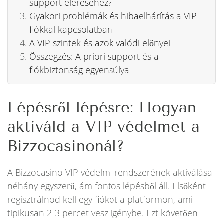
support eléréséhez?
Gyakori problémák és hibaelhárítás a VIP
fiókkal kapcsolatban
A VIP szintek és azok valódi előnyei
Összegzés: A priori support és a
fiókbiztonság egyensúlya
Lépésről lépésre: Hogyan
aktiváld a VIP védelmet a
Bizzocasinonál?
A Bizzocasino VIP védelmi rendszerének aktiválása
néhány egyszerű, ám fontos lépésből áll. Elsőként
regisztrálnod kell egy fiókot a platformon, ami
tipikusan 2-3 percet vesz igénybe. Ezt követően