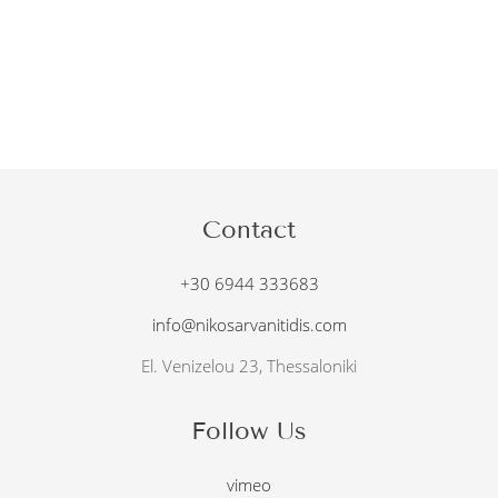
Contact
+30 6944 333683
info@nikosarvanitidis.com
El. Venizelou 23, Thessaloniki
Follow Us
vimeo