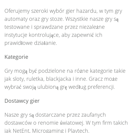
Oferujemy szeroki wybór gier hazardu, w tym gry
automaty oraz gry stoze. Wszystkie nasze gry są
testowane i sprawdzane przez niezależne
instytucje kontrolujące, aby zapewnić ich
prawidłowe działanie.
Kategorie
Gry mogą być podzielone na różne kategorie takie
jak sloty, ruletka, blackjacka i inne. Gracz może
wybrać swoją ulubioną grę według preferencji.
Dostawcy gier
Nasze gry są dostarczane przez zaufanych
dostawców o renomie światowej. W tym firm takich
jak NetEnt, Microgaming i Playtech.