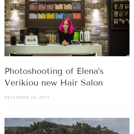
Photoshooting of Elena’s
Verikiou new Hair Salon
DECEMBER 24, 2019