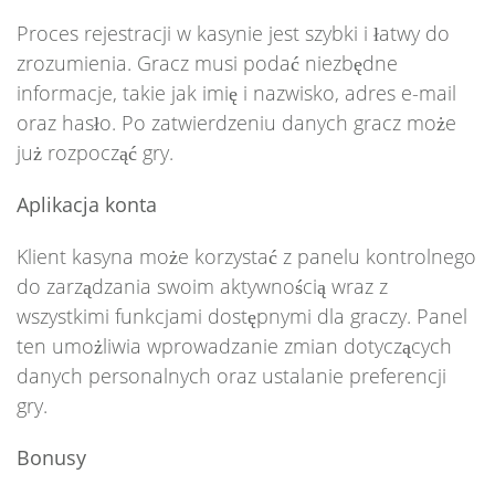
Proces rejestracji w kasynie jest szybki i łatwy do
zrozumienia. Gracz musi podać niezbędne
informacje, takie jak imię i nazwisko, adres e-mail
oraz hasło. Po zatwierdzeniu danych gracz może
już rozpocząć gry.
Aplikacja konta
Klient kasyna może korzystać z panelu kontrolnego
do zarządzania swoim aktywnością wraz z
wszystkimi funkcjami dostępnymi dla graczy. Panel
ten umożliwia wprowadzanie zmian dotyczących
danych personalnych oraz ustalanie preferencji
gry.
Bonusy