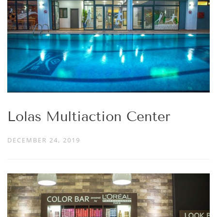
Lolas Multiaction Center
DECEMBER 24, 2019