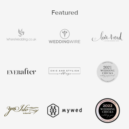
Featured