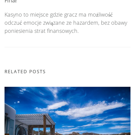
Finał
Kasyno to miejsce gdzie gracz ma możliwość
odczuć emocje związane ze hazardem, bez obawy
poniesienia strat finansowych.
RELATED POSTS