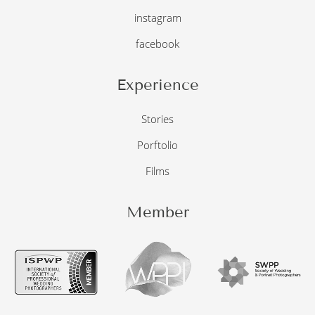
instagram
facebook
Experience
Stories
Porftolio
Films
Member