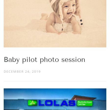
Baby pilot photo session
DECEMBER 24, 2019