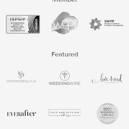
Featured