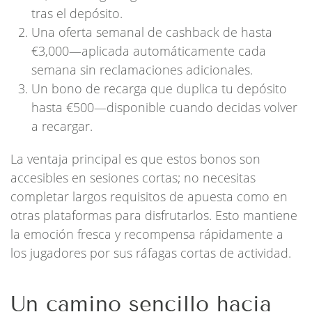
tras el depósito.
Una oferta semanal de cashback de hasta
€3,000—aplicada automáticamente cada
semana sin reclamaciones adicionales.
Un bono de recarga que duplica tu depósito
hasta €500—disponible cuando decidas volver
a recargar.
La ventaja principal es que estos bonos son
accesibles en sesiones cortas; no necesitas
completar largos requisitos de apuesta como en
otras plataformas para disfrutarlos. Esto mantiene
la emoción fresca y recompensa rápidamente a
los jugadores por sus ráfagas cortas de actividad.
Un camino sencillo hacia