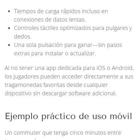
Tiempos de carga rápidos incluso en
conexiones de datos lentas.
Controles táctiles optimizados para pulgares y
dedos.
Una sola pulsación para ganar—sin pasos
extras para instalar o actualizar.
Al no tener una app dedicada para iOS o Android,
los jugadores pueden acceder directamente a sus
tragamonedas favoritas desde cualquier
dispositivo sin descargar software adicional.
Ejemplo práctico de uso móvil
Un commuter que tenga cinco minutos entre