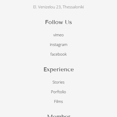
El. Venizelou 23, Thessaloniki
Follow Us
vimeo
instagram
facebook
Experience
Stories
Porftolio
Films
Member