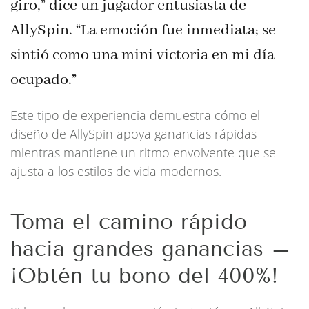
giro,” dice un jugador entusiasta de
AllySpin. “La emoción fue inmediata; se
sintió como una mini victoria en mi día
ocupado.”
Este tipo de experiencia demuestra cómo el
diseño de AllySpin apoya ganancias rápidas
mientras mantiene un ritmo envolvente que se
ajusta a los estilos de vida modernos.
Toma el camino rápido
hacia grandes ganancias –
¡Obtén tu bono del 400%!