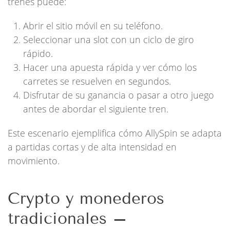
trenes puede:
Abrir el sitio móvil en su teléfono.
Seleccionar una slot con un ciclo de giro
rápido.
Hacer una apuesta rápida y ver cómo los
carretes se resuelven en segundos.
Disfrutar de su ganancia o pasar a otro juego
antes de abordar el siguiente tren.
Este escenario ejemplifica cómo AllySpin se adapta
a partidas cortas y de alta intensidad en
movimiento.
Crypto y monederos
tradicionales –